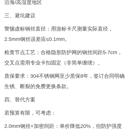
沿海/高湿度地区
三、避坑建议
警惕虚标钢丝直径：用游标卡尺测量实际直径，
2.5mm钢丝误差应≤0.1mm。
检查节点工艺：合格隐形防护网的钢丝间距5-7cm，
交叉点需用专业卡扣固定（非简单缠绕）。
质保要求：304不锈钢网至少质保8年，签订合同明确
生锈、断裂的免费更换条款。
四、替代方案
若预算有限，可考虑：
2.0mm钢丝+加密间距：单价降低20%，但防护强度