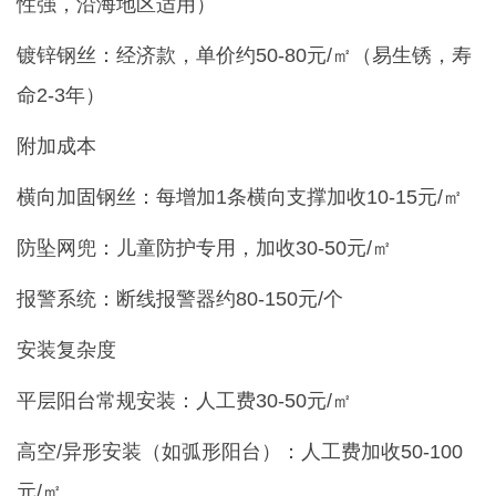
性强，沿海地区适用）
镀锌钢丝：经济款，单价约50-80元/㎡（易生锈，寿
命2-3年）
附加成本
横向加固钢丝：每增加1条横向支撑加收10-15元/㎡
防坠网兜：儿童防护专用，加收30-50元/㎡
报警系统：断线报警器约80-150元/个
安装复杂度
平层阳台常规安装：人工费30-50元/㎡
高空/异形安装（如弧形阳台）：人工费加收50-100
元/㎡